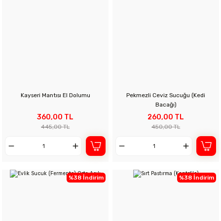
Kayseri Mantısı El Dolumu
Pekmezli Ceviz Sucuğu (Kedi
Bacağı)
360,00 TL
260,00 TL
445,00 TL
450,00 TL
%38 İndirim
%38 İndirim