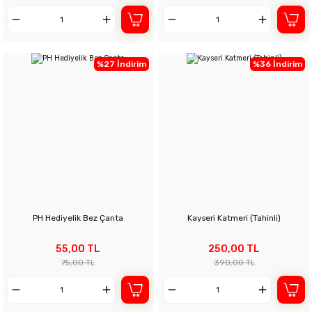
%27 İndirim
%36 İndirim
PH Hediyelik Bez Çanta
Kayseri Katmeri (Tahinli)
55,00 TL
250,00 TL
75,00 TL
390,00 TL