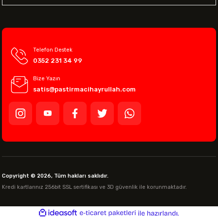
Telefon Destek
0352 231 34 99
Bize Yazın
satis@pastirmacihayrullah.com
Copyright © 2026, Tüm hakları saklıdır.
Kredi kartlarınız 256bit SSL sertifikası ve 3D güvenlik ile korunmaktadır.
ideasoft
ile
e-