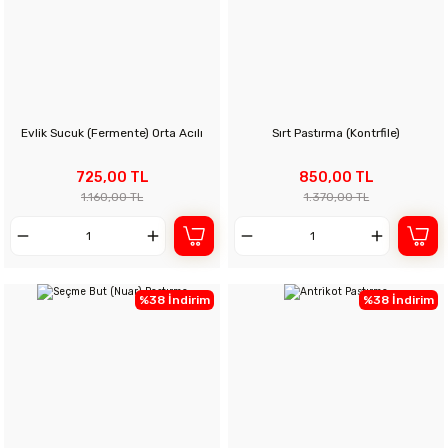
Evlik Sucuk (Fermente) Orta Acılı
Sırt Pastırma (Kontrfile)
725,00 TL
850,00 TL
1.160,00 TL
1.370,00 TL
%38 İndirim
%38 İndirim