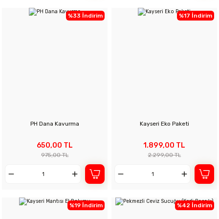
%33 İndirim
%17 İndirim
PH Dana Kavurma
Kayseri Eko Paketi
650,00 TL
1.899,00 TL
975,00 TL
2.299,00 TL
%19 İndirim
%42 İndirim