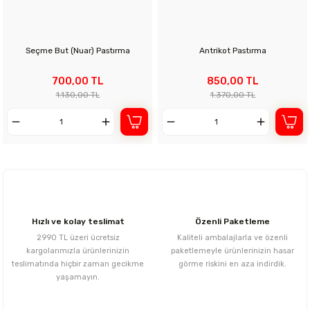
Seçme But (Nuar) Pastırma
Antrikot Pastırma
700,00 TL
850,00 TL
1.130,00 TL
1.370,00 TL
Hızlı ve kolay teslimat
Özenli Paketleme
2990 TL üzeri ücretsiz
Kaliteli ambalajlarla ve özenli
kargolarımızla ürünlerinizin
paketlemeyle ürünlerinizin hasar
teslimatında hiçbir zaman gecikme
görme riskini en aza indirdik.
yaşamayın.