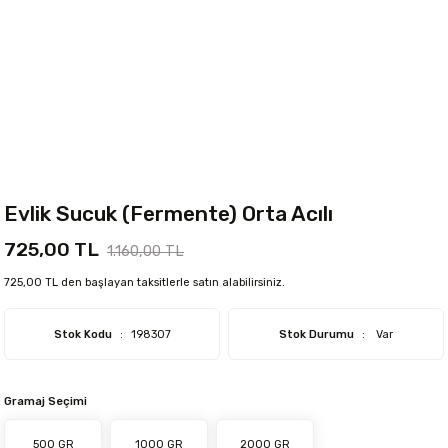
Evlik Sucuk (Fermente) Orta Acılı
725,00 TL
1.160,00 TL
725,00 TL den başlayan taksitlerle satın alabilirsiniz.
Stok Kodu
198307
Stok Durumu
Var
Gramaj Seçimi
500 GR
1000 GR
2000 GR