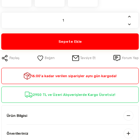
Sepete Ekle
Paylaş
Tavsiye Et
Yorum Yap
16:00’a kadar verilen siparişler aynı gün kargoda!
2950 TL ve Üzeri Alışverişlerde Kargo Ücretsiz!
Ürün Bilgisi
Önerileriniz