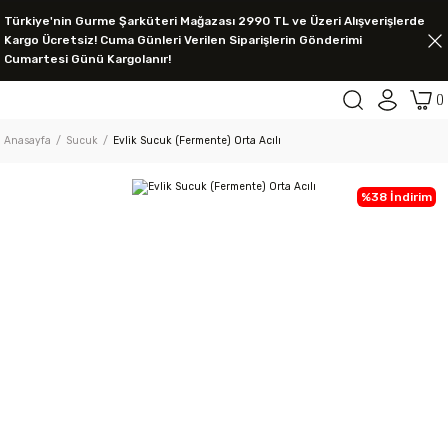
Türkiye'nin Gurme Şarküteri Mağazası 2990 TL ve Üzeri Alışverişlerde
Kargo Ücretsiz! Cuma Günleri Verilen Siparişlerin Gönderimi
Cumartesi Günü Kargolanır!
Anasayfa
Sucuk
Evlik Sucuk (Fermente) Orta Acılı
%38 İndirim