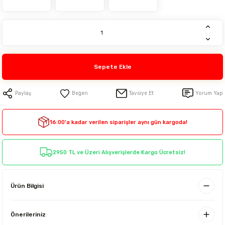
Sepete Ekle
Paylaş
Tavsiye Et
Yorum Yap
16:00’a kadar verilen siparişler aynı gün kargoda!
2950 TL ve Üzeri Alışverişlerde Kargo Ücretsiz!
Ürün Bilgisi
Önerileriniz