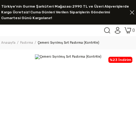
Türkiye'nin Gurme Şarküteri Mağazası 2990 TL ve Üzeri Alışverişlerde
Kargo Ücretsiz! Cuma Günleri Verilen Siparişlerin Gönderimi
Cumartesi Günü Kargolanır!
Anasayfa
Pastırma
Çemeni Sıyrılmış Sırt Pastırma (Kontrfile)
%23 İndirim