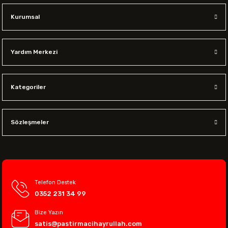
Kurumsal
Yardım Merkezi
Kategoriler
Sözleşmeler
Telefon Destek
0352 231 34 99
Bize Yazın
satis@pastirmacihayrullah.com