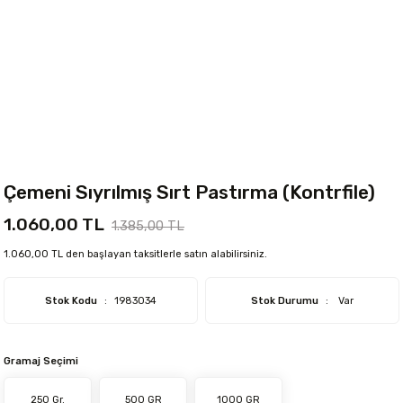
Çemeni Sıyrılmış Sırt Pastırma (Kontrfile)
1.060,00 TL
1.385,00 TL
1.060,00 TL den başlayan taksitlerle satın alabilirsiniz.
Stok Kodu
1983034
Stok Durumu
Var
Gramaj Seçimi
250 Gr.
500 GR
1000 GR