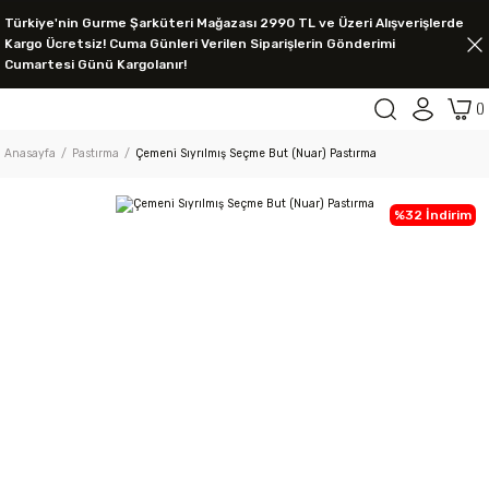
Türkiye'nin Gurme Şarküteri Mağazası 2990 TL ve Üzeri Alışverişlerde
Kargo Ücretsiz! Cuma Günleri Verilen Siparişlerin Gönderimi
Cumartesi Günü Kargolanır!
Anasayfa
Pastırma
Çemeni Sıyrılmış Seçme But (Nuar) Pastırma
%32 İndirim