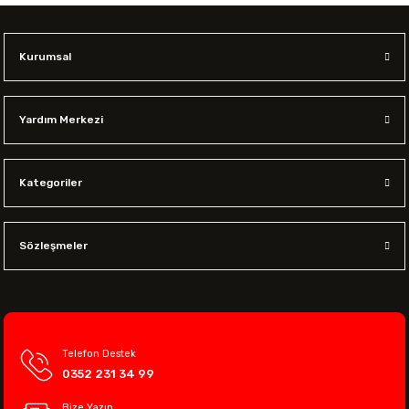
Kurumsal
Yardım Merkezi
Kategoriler
Sözleşmeler
Telefon Destek
0352 231 34 99
Bize Yazın