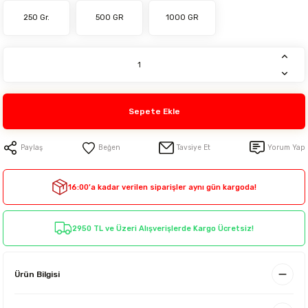
250 Gr.
500 GR
1000 GR
Sepete Ekle
Paylaş
Tavsiye Et
Yorum Yap
16:00’a kadar verilen siparişler aynı gün kargoda!
2950 TL ve Üzeri Alışverişlerde Kargo Ücretsiz!
Ürün Bilgisi