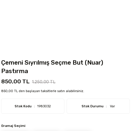
Çemeni Sıyrılmış Seçme But (Nuar)
Pastırma
850,00 TL
1.250,00 TL
850,00 TL den başlayan taksitlerle satın alabilirsiniz.
Stok Kodu
1983032
Stok Durumu
Var
Gramaj Seçimi